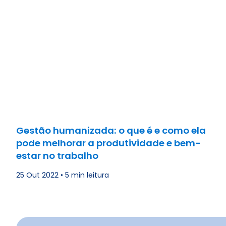
Gestão humanizada: o que é e como ela
pode melhorar a produtividade e bem-
estar no trabalho
25 Out 2022
•
5 min leitura