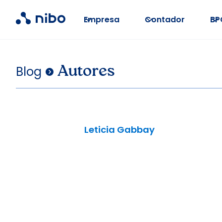
Empresa
Contador
BP
Blog
.
Autores
Leticia Gabbay