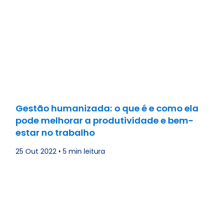
Gestão humanizada: o que é e como ela
pode melhorar a produtividade e bem-
estar no trabalho
25 Out 2022
•
5 min leitura