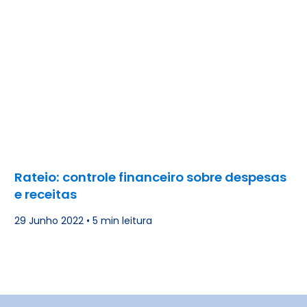
Rateio: controle financeiro sobre despesas
e receitas
29 Junho 2022
•
5 min leitura