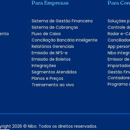
Para Empresas
Para Con
Sistema de Gestão Financeira
Soluções 
Sistema de Cobranças
Controle d
enta
Fluxo de Caixa
Radar e-C
Conciliação Bancária Inteligente
Conciliado
Relatórios Gerenciais
App person
Emissão de NFS-e
Nibo Inte
Emissão de Boletos
Emissor de
Integrações
Importador
Segmentos Atendidos
Gestão Fin
Contadore
Planos e Preços
Programa d
Treinamento ao vivo
right 2026 © Nibo. Todos os direitos reservados.