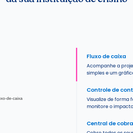
Fluxo de caixa
Acompanhe a projeç
simples e um gráfico
Controle de cont
Visualize de forma 
monitore o impacto
Central de cobr
Cobre todos os seus