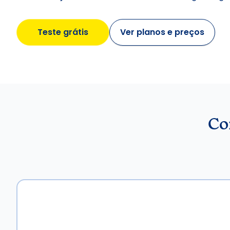
Teste grátis
Ver planos e preços
Co