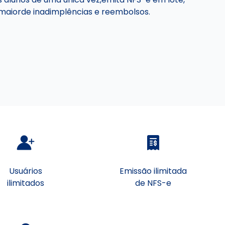
maiorde inadimplências e reembolsos.
Usuários
Emissão ilimitada
ilimitados
de NFS-e