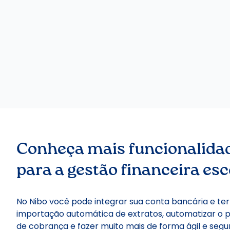
Conheça mais funcionalida
para a gestão financeira esc
No Nibo você pode integrar sua conta bancária e ter
importação automática de extratos, automatizar o 
de cobrança e fazer muito mais de forma ágil e segu