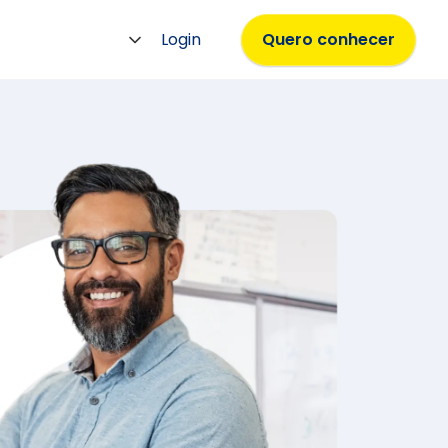
Login
Quero conhecer