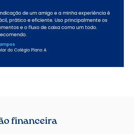
indicação de um amigo e a minha experiência é
ácil, prático e eficiente. Uso principalmente os
mentos e o fluxo de caixa como um todo.
recomendo.
Campos
olar do Colégio Plano A
ão financeira