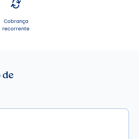
Cobrança
recorrente
 de