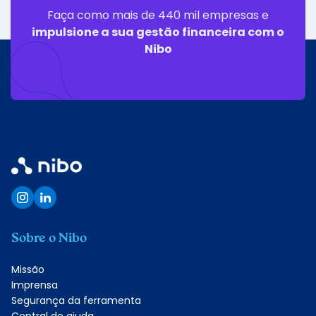
vontade de acordo com a necessidade do seu
Faça como mais de 440 mil empresas e
negócio.
impulsione a sua gestão financeira com o
Nibo
Sobre o Nibo
Missão
Imprensa
Segurança da ferramenta