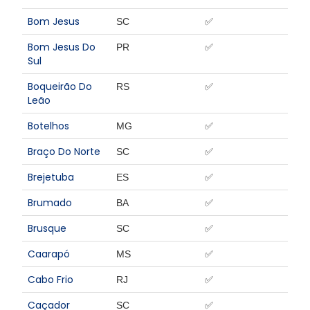
Bom Jesus
SC
✅
Bom Jesus Do
PR
✅
Sul
Boqueirão Do
RS
✅
Leão
Botelhos
MG
✅
Braço Do Norte
SC
✅
Brejetuba
ES
✅
Brumado
BA
✅
Brusque
SC
✅
Caarapó
MS
✅
Cabo Frio
RJ
✅
Caçador
SC
✅