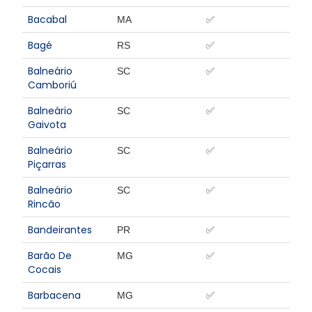
Bacabal
MA
✅
Bagé
RS
✅
Balneário
SC
✅
Camboriú
Balneário
SC
✅
Gaivota
Balneário
SC
✅
Piçarras
Balneário
SC
✅
Rincão
Bandeirantes
PR
✅
Barão De
MG
✅
Cocais
Barbacena
MG
✅