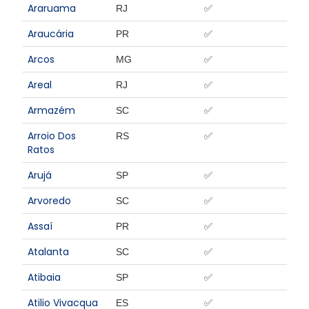
Araruama
RJ
✅
Araucária
PR
✅
Arcos
MG
✅
Areal
RJ
✅
Armazém
SC
✅
Arroio Dos
RS
✅
Ratos
Arujá
SP
✅
Arvoredo
SC
✅
Assaí
PR
✅
Atalanta
SC
✅
Atibaia
SP
✅
Atilio Vivacqua
ES
✅