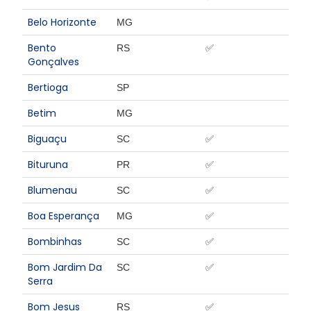
Belo Horizonte
MG
Bento
RS
✅
Gonçalves
Bertioga
SP
Betim
MG
Biguaçu
SC
✅
Bituruna
PR
✅
Blumenau
SC
✅
Boa Esperança
MG
✅
Bombinhas
SC
✅
Bom Jardim Da
SC
✅
Serra
Bom Jesus
RS
✅