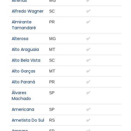
Alfenas
MG
✅
Alfredo Wagner
SC
✅
Almirante
PR
✅
Tamandaré
Alterosa
MG
✅
Alto Araguaia
MT
✅
Alto Bela Vista
SC
✅
Alto Garças
MT
✅
Alto Paraná
PR
✅
Álvares
SP
✅
Machado
Americana
SP
✅
Ametista Do Sul
RS
✅