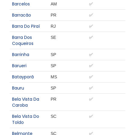
Barcelos
AM
✅
Barracão
PR
✅
Barra Do Piraí
RJ
✅
Barra Dos
SE
✅
Coqueiros
Barrinha
SP
✅
Barueri
SP
✅
Batayporã
MS
✅
Bauru
SP
✅
Bela Vista Da
PR
✅
Caroba
Bela Vista Do
SC
✅
Toldo
Belmonte
SC
✅