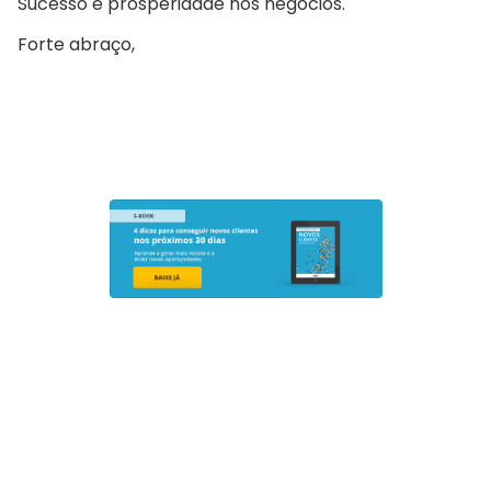
Sucesso e prosperidade nos negócios.
Forte abraço,