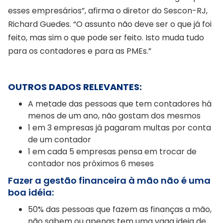
esses empresários”, afirma o diretor do Sescon-RJ,
Richard Guedes. “O assunto não deve ser o que já foi
feito, mas sim o que pode ser feito. Isto muda tudo
para os contadores e para as PMEs.”
OUTROS DADOS RELEVANTES:
A metade das pessoas que tem contadores há
menos de um ano, não gostam dos mesmos
1 em 3 empresas já pagaram multas por conta
de um contador
1 em cada 5 empresas pensa em trocar de
contador nos próximos 6 meses
Fazer a gestão financeira à mão não é uma
boa idéia:
50% das pessoas que fazem as finanças a mão,
não sabem ou apenas tem uma vaga ideia de