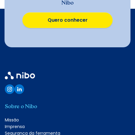
Nibo
Quero conhecer
Quero conhecer
Sobre o Nibo
Missão
Imprensa
Segurança da ferramenta