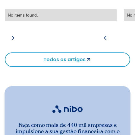
No items found.
No i
Todos os artigos
Faça como mais de 440 mil empresas e
impulsione a sua gestão financeira com o