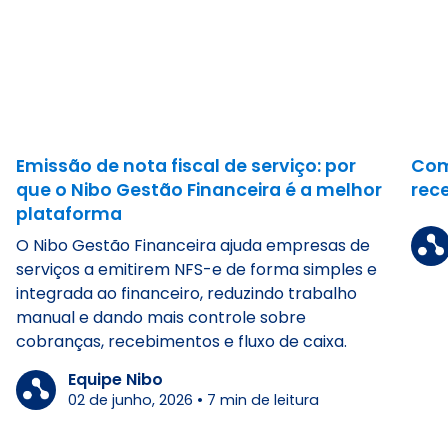
Emissão de nota fiscal de serviço: por
Com
que o Nibo Gestão Financeira é a melhor
rec
plataforma
O Nibo Gestão Financeira ajuda empresas de
serviços a emitirem NFS-e de forma simples e
integrada ao financeiro, reduzindo trabalho
manual e dando mais controle sobre
cobranças, recebimentos e fluxo de caixa.
Equipe Nibo
02 de junho, 2026
•
7
min de leitura