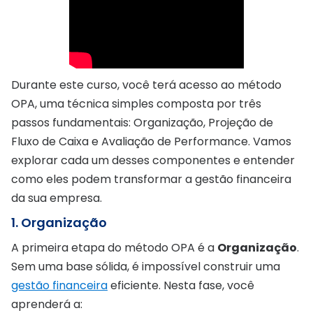
Durante este curso, você terá acesso ao método
OPA, uma técnica simples composta por três
passos fundamentais: Organização, Projeção de
Fluxo de Caixa e Avaliação de Performance. Vamos
explorar cada um desses componentes e entender
como eles podem transformar a gestão financeira
da sua empresa.
1. Organização
A primeira etapa do método OPA é a
Organização
.
Sem uma base sólida, é impossível construir uma
gestão financeira
eficiente. Nesta fase, você
aprenderá a: