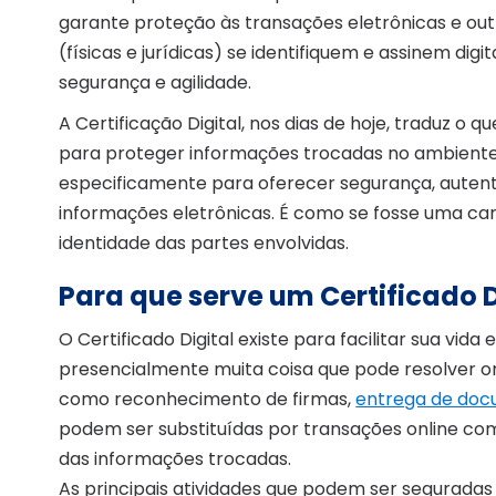
garante proteção às transações eletrônicas e outr
(físicas e jurídicas) se identifiquem e assinem di
segurança e agilidade.
A Certificação Digital, nos dias de hoje, traduz 
para proteger informações trocadas no ambiente v
especificamente para oferecer segurança, autenti
informações eletrônicas. É como se fosse uma car
identidade das partes envolvidas.
Para que serve um Certificado D
O Certificado Digital existe para facilitar sua vi
presencialmente muita coisa que pode resolver onl
como reconhecimento de firmas,
entrega de doc
podem ser substituídas por transações online co
das informações trocadas.
As principais atividades que podem ser seguradas 