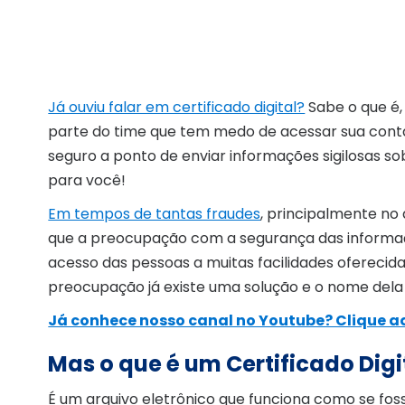
Já ouviu falar em certificado digital?
Sabe o que é,
parte do time que tem medo de acessar sua cont
seguro a ponto de enviar informações sigilosas so
para você!
Em tempos de tantas fraudes
, principalmente no
que a preocupação com a segurança das informaçõ
acesso das pessoas a muitas facilidades oferecida
preocupação já existe uma solução e o nome dela é
Já conhece nosso canal no Youtube? Clique aq
Mas o que é um Certificado Digi
É um arquivo eletrônico que funciona como se fosse