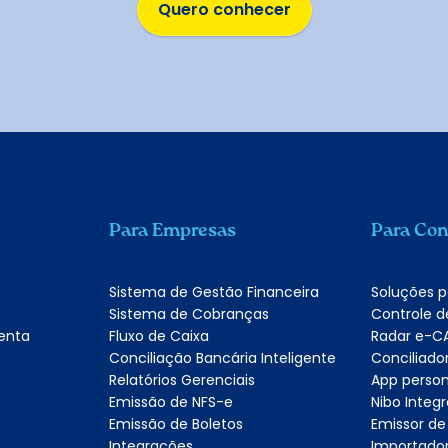
Quero conhecer
Para Empresas
Para Con
Sistema de Gestão Financeira
Soluções 
Sistema de Cobranças
Controle d
enta
Fluxo de Caixa
Radar e-C
Conciliação Bancária Inteligente
Conciliado
Relatórios Gerenciais
App person
Emissão de NFS-e
Nibo Inte
Emissão de Boletos
Emissor de
Integrações
Importador