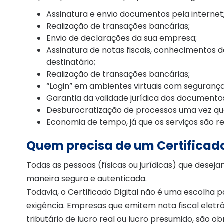
Assinatura e envio documentos pela internet
Realização de transações bancárias;
Envio de declarações da sua empresa;
Assinatura de notas fiscais, conhecimentos 
destinatário;
Realização de transações bancárias;
“Login” em ambientes virtuais com segurança;
Garantia da validade jurídica dos documentos
Desburocratização de processos uma vez qu
Economia de tempo, já que os serviços são re
Quem precisa de um Certificado
Todas as pessoas (físicas ou jurídicas) que deseja
maneira segura e autenticada.
Todavia, o Certificado Digital não é uma escolha
exigência. Empresas que emitem nota fiscal eletr
tributário de lucro real ou lucro presumido, são obr