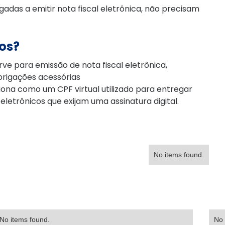
adas a emitir nota fiscal eletrônica, não precisam
dos?
ve para emissão de nota fiscal eletrônica,
obrigações acessórias
ona como um CPF virtual utilizado para entregar
etrônicos que exijam uma assinatura digital.
No items found.
No items found.
No 