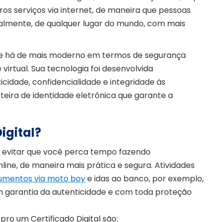
os serviços via internet, de maneira que pessoas
gitalmente, de qualquer lugar do mundo, com mais
o que há de mais moderno em termos de segurança
irtual. Sua tecnologia foi desenvolvida
cidade, confidencialidade e integridade às
teira de identidade eletrônica que garante a
igital?
da e evitar que você perca tempo fazendo
ine, de maneira mais prática e segura. Atividades
umentos via moto boy
e idas ao banco, por exemplo,
m garantia da autenticidade e com toda proteção
pro um Certificado Digital são: