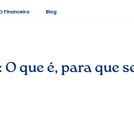
O Financeiro
Blog
l: O que é, para que 