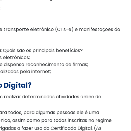
;
de transporte eletrônico (CTs-e) e manifestações do
 Quais são os principais benefícios?
 eletrônicos;
e dispensa reconhecimento de firmas;
alizados pela internet;
 Digital?
m realizar determinadas atividades online de
 para todos, para algumas pessoas ele é uma
ônica, assim como para todas inscritas no regime
igadas a fazer uso do Certificado Digital. (As