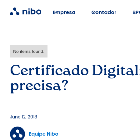
Empresa
Contador
BP
No items found.
Certificado Digita
precisa?
June 12, 2018
Equipe Nibo