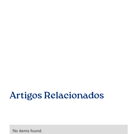
Artigos Relacionados
No items found.