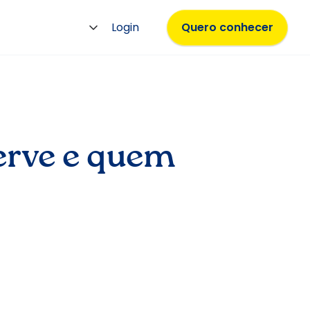
Login
Quero conhecer
serve e quem