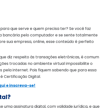
 para que serve e quem precisa ter? Se você faz
a bancária pelo computador e se sente totalmente
bre sua empresa, online, esse conteúdo é perfeito
 que diz respeito às transações eletrônicas, é comum
es trocadas no ambiente virtual impossibilite o
s pela internet. Pois fiquem sabendo que para essa
 Certificação Digital.
ui e inscreva-se!
tal?
 uma assinatura digital, com validade jurídica, e que