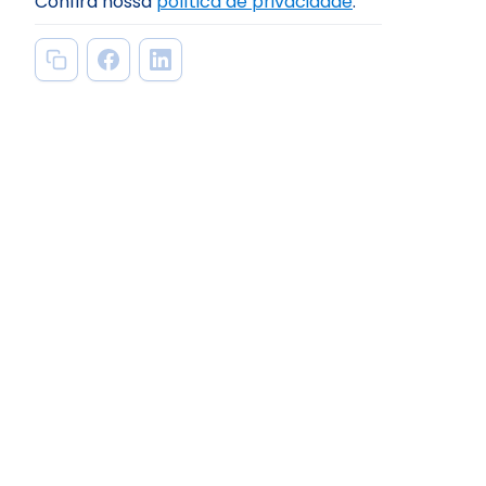
Confira nossa
política de privacidade
.