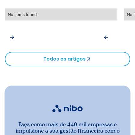
No items found.
No i
Todos os artigos
Faça como mais de 440 mil empresas e
impulsione a sua gestão financeira com o