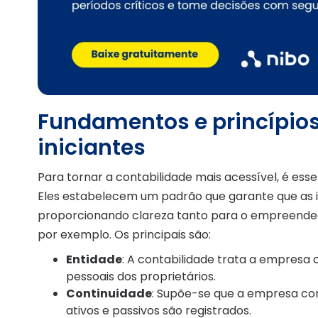
Fundamentos e princípios
iniciantes
Para tornar a contabilidade mais acessível, é ess
Eles estabelecem um padrão que garante que as in
proporcionando clareza tanto para o empreendedo
por exemplo. Os principais são:
Entidade
: A contabilidade trata a empres
pessoais dos proprietários.
Continuidade
: Supõe-se que a empresa con
ativos e passivos são registrados.