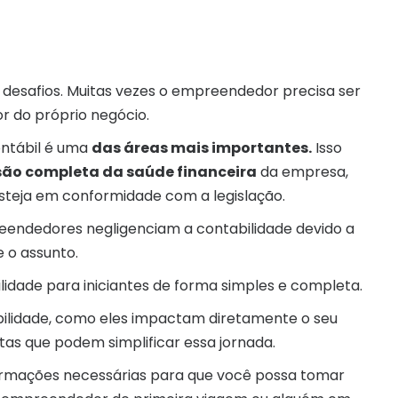
 desafios. Muitas vezes o empreendedor precisa ser
r do próprio negócio.
ontábil é uma
das áreas mais importantes.
Isso
são completa da saúde financeira
da empresa,
esteja em conformidade com a legislação.
eendedores negligenciam a contabilidade devido a
 o assunto.
ilidade para iniciantes de forma simples e completa.
abilidade, como eles impactam diretamente o seu
tas que podem simplificar essa jornada.
formações necessárias para que você possa tomar