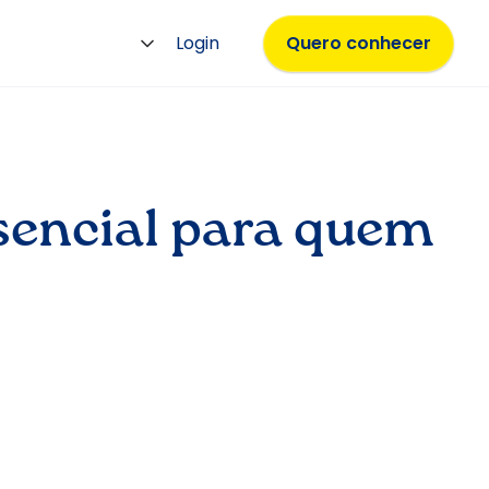
Login
Quero conhecer
ssencial para quem