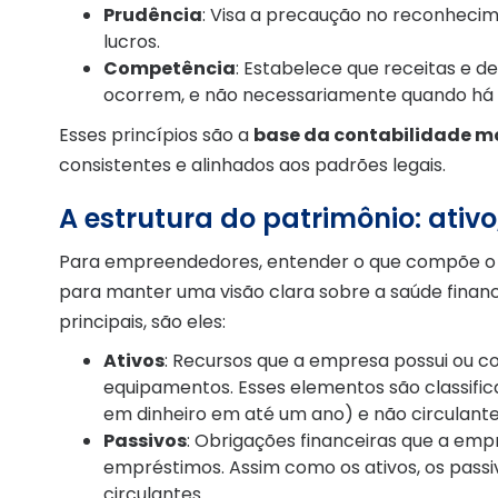
Prudência
: Visa a precaução no reconhecim
lucros.
Competência
: Estabelece que receitas e 
ocorrem, e não necessariamente quando há
Esses princípios são a
base da contabilidade 
consistentes e alinhados aos padrões legais.
A estrutura do patrimônio: ativo
Para empreendedores, entender o que compõe o
para manter uma visão clara sobre a saúde finan
principais, são eles:
Ativos
: Recursos que a empresa possui ou co
equipamentos. Esses elementos são classific
em dinheiro em até um ano) e não circulante
Passivos
: Obrigações financeiras que a em
empréstimos. Assim como os ativos, os passi
circulantes.