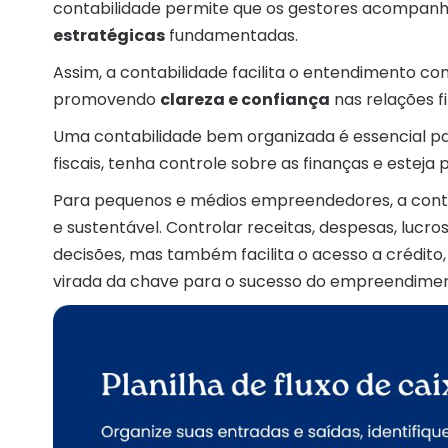
contabilidade permite que os gestores acompa
estratégicas
fundamentadas.
Assim, a contabilidade facilita o entendimento 
promovendo
clareza e confiança
nas relações f
Uma contabilidade bem organizada é essencial p
fiscais, tenha controle sobre as finanças e esteja
Para pequenos e médios empreendedores, a conta
e sustentável. Controlar receitas, despesas, lucr
decisões, mas também facilita o acesso a crédito,
virada da chave para o sucesso do empreendimen