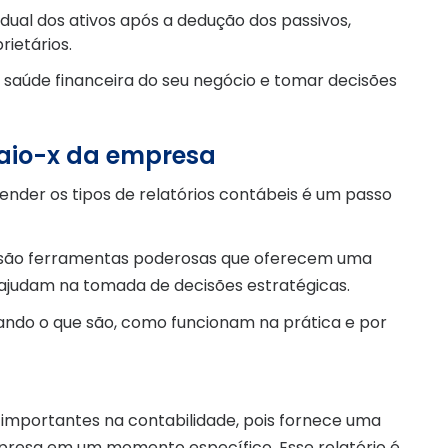
idual dos ativos após a dedução dos passivos,
rietários.
a saúde financeira do seu negócio e tomar decisões
raio-x da empresa
nder os tipos de relatórios contábeis é um passo
s são ferramentas poderosas que oferecem uma
 ajudam na tomada de decisões estratégicas.
cando o que são, como funcionam na prática e por
 importantes na contabilidade, pois fornece uma
presa em um momento específico. Esse relatório é