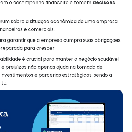
nhem o desempenho financeiro e tomem
decisões
comum sobre a situação econômica de uma empresa,
inanceiras e comerciais.
ara garantir que a empresa cumpra suas obrigações
 preparada para crescer.
bilidade é crucial para manter o negócio saudável
os e prejuízos não apenas ajuda na tomada de
 investimentos e parcerias estratégicas, sendo a
to.