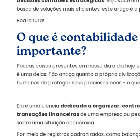
decisões contábeis estratégicas
. Seja você u
busca de soluções mais eficientes, este artigo é o 
Boa leitura!
O que é contabilidade 
importante?
Poucas coisas presentes em nosso dia a dia hoje 
é uma delas. Tão antiga quanto a própria civilizaç
humanos de proteger seus preciosos bens - o que
Ela é uma ciência
dedicada a organizar, control
transações financeiras
de uma empresa ou pess
sobre uma situação econômica.
Por meio de registros padronizados, como balanço