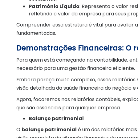
Patrimônio Líquido
: Representa o valor res
refletindo o valor da empresa para seus prop
Compreender essa estrutura é vital para avaliar 
fundamentadas.
Demonstrações Financeiras: O 
Para quem está começando na contabilidade, ente
necessário para uma gestão financeira eficiente.
Embora pareça muito complexo, esses relatório
visão detalhada da saúde financeira do negócio e
Agora, focaremos nos relatórios contábeis, expli
que são essenciais para qualquer empresa.
Balanço patrimonial
O
balanço patrimonial
é um dos relatórios mais
visão completa da situação financeira de uma em