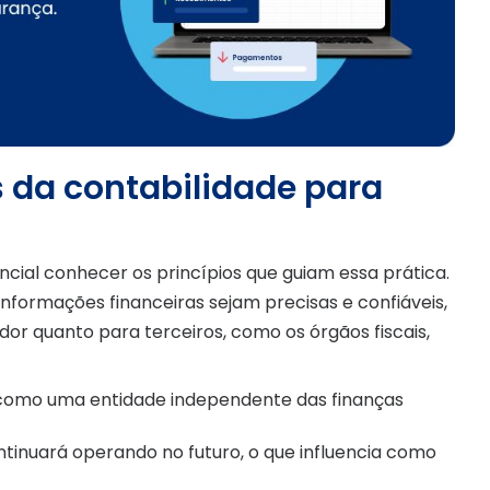
 da contabilidade para
encial conhecer os princípios que guiam essa prática.
formações financeiras sejam precisas e confiáveis,
r quanto para terceiros, como os órgãos fiscais,
a como uma entidade independente das finanças
tinuará operando no futuro, o que influencia como