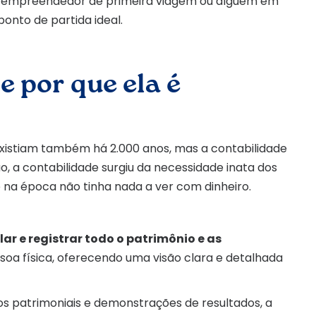
m empreendedor de primeira viagem ou alguém em
ponto de partida ideal.
e por que ela é
existiam também há 2.000 anos, mas a contabilidade
ão, a contabilidade surgiu da necessidade inata dos
 na época não tinha nada a ver com dinheiro.
ar e registrar todo o patrimônio e as
oa física, oferecendo uma visão clara e detalhada
s patrimoniais e demonstrações de resultados, a