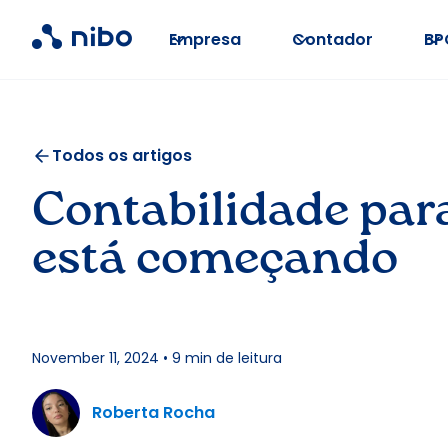
Empresa
Contador
BP
Todos os artigos
Contabilidade para
está começando
November 11, 2024
•
9
min de leitura
Roberta Rocha