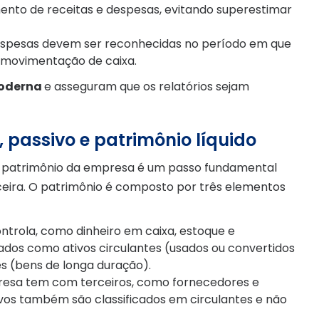
ento de receitas e despesas, evitando superestimar
despesas devem ser reconhecidas no período em que
 movimentação de caixa.
moderna
e asseguram que os relatórios sejam
, passivo e patrimônio líquido
 patrimônio da empresa é um passo fundamental
ceira. O patrimônio é composto por três elementos
ntrola, como dinheiro em caixa, estoque e
ados como ativos circulantes (usados ou convertidos
s (bens de longa duração).
presa tem com terceiros, como fornecedores e
vos também são classificados em circulantes e não