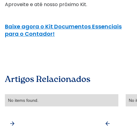
Aproveite e até nosso próximo Kit.
Baixe agora o Kit Documentos Essenciais
para o Contador!
Artigos Relacionados
No items found.
No i