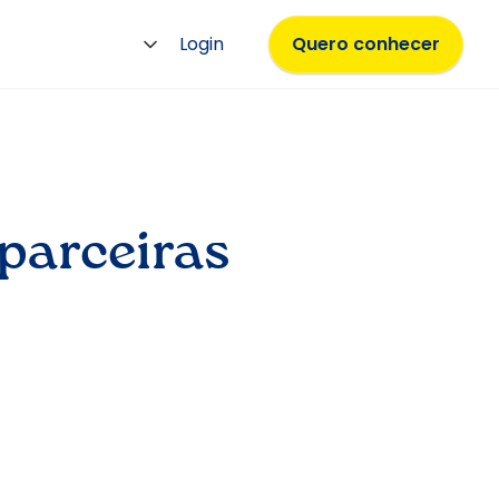
Login
Quero conhecer
parceiras