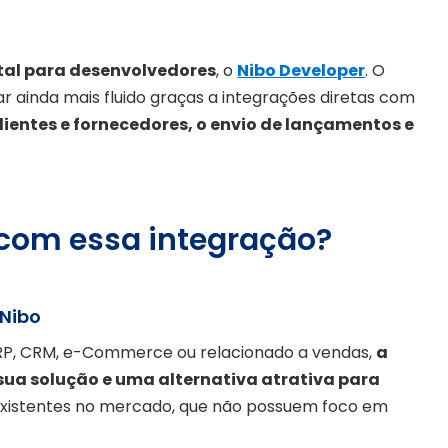
tal para desenvolvedores
, o
Nibo Developer
. O
r ainda mais fluido graças a integrações diretas com
lientes e fornecedores, o envio de lançamentos e
 com essa integração?
Nibo
RP, CRM, e-Commerce ou relacionado a vendas,
a
sua solução e uma alternativa atrativa para
s existentes no mercado, que não possuem foco em