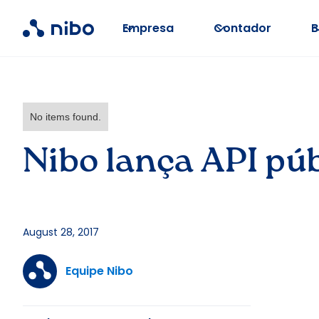
Empresa
Contador
B
No items found.
Nibo lança API pú
August 28, 2017
Equipe Nibo