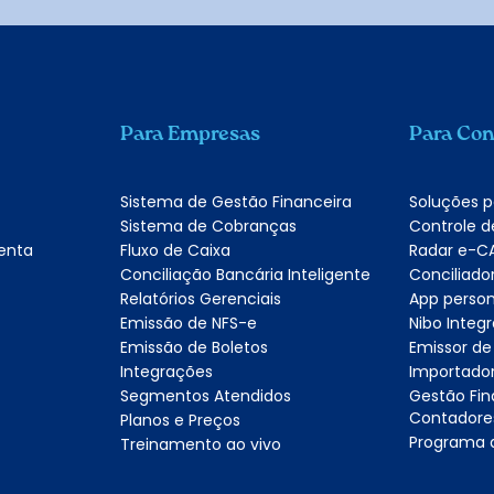
Para Empresas
Para Con
Sistema de Gestão Financeira
Soluções 
Sistema de Cobranças
Controle d
enta
Fluxo de Caixa
Radar e-C
Conciliação Bancária Inteligente
Conciliado
Relatórios Gerenciais
App person
Emissão de NFS-e
Nibo Inte
Emissão de Boletos
Emissor de
Integrações
Importador
Segmentos Atendidos
Gestão Fin
Contadore
Planos e Preços
Programa d
Treinamento ao vivo