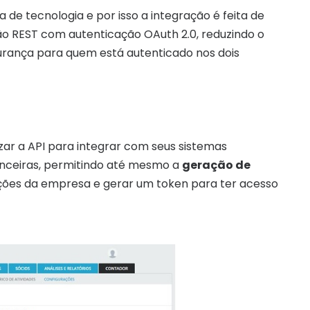
a de tecnologia e por isso a integração é feita de
rão REST com autenticação OAuth 2.0, reduzindo o
rança para quem está autenticado nos dois
izar a API para integrar com seus sistemas
anceiras, permitindo até mesmo a
geração de
rações da empresa e gerar um token para ter acesso