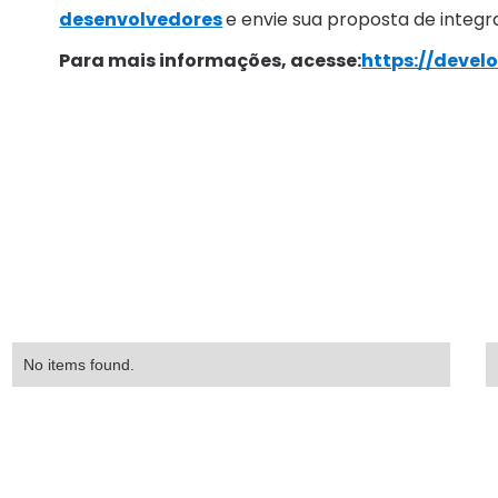
desenvolvedores
e envie sua proposta de integr
Para mais informações, acesse:
https://devel
No items found.