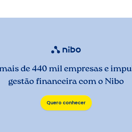
mais de 440 mil empresas e impul
gestão financeira com o Nibo
Quero conhecer