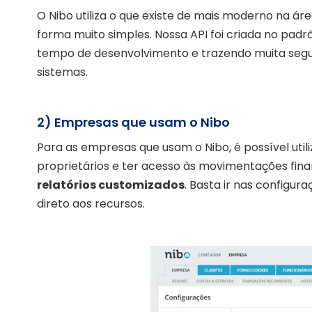
O Nibo utiliza o que existe de mais moderno na áre
forma muito simples. Nossa API foi criada no pad
tempo de desenvolvimento e trazendo muita segu
sistemas.
2) Empresas que usam o Nibo
Para as empresas que usam o Nibo, é possível util
proprietários e ter acesso às movimentações fin
relatórios customizados
. Basta ir nas configu
direto aos recursos.