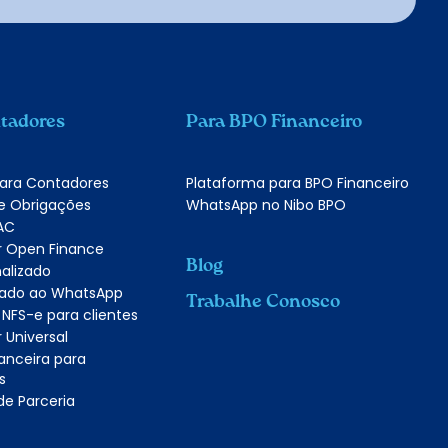
tadores
Para BPO Financeiro
para Contadores
Plataforma para BPO Financeiro
e Obrigações
WhatsApp no Nibo BPO
AC
r Open Finance
Blog
alizado
grado ao WhatsApp
Trabalhe Conosco
 NFS-e para clientes
 Universal
anceira para
s
e Parceria