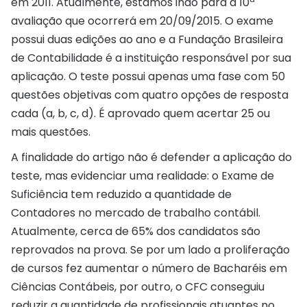
em 2011. Atualmente, estamos indo para a 10ª
avaliação que ocorrerá em 20/09/2015. O exame
possui duas edições ao ano e a Fundação Brasileira
de Contabilidade é a instituição responsável por sua
aplicação. O teste possui apenas uma fase com 50
questões objetivas com quatro opções de resposta
cada (a, b, c, d). É aprovado quem acertar 25 ou
mais questões.
A finalidade do artigo não é defender a aplicação do
teste, mas evidenciar uma realidade: o Exame de
Suficiência tem reduzido a quantidade de
Contadores no mercado de trabalho contábil.
Atualmente, cerca de 65% dos candidatos são
reprovados na prova. Se por um lado a proliferação
de cursos fez aumentar o número de Bacharéis em
Ciências Contábeis, por outro, o CFC conseguiu
reduzir a quantidade de profissionais atuantes no