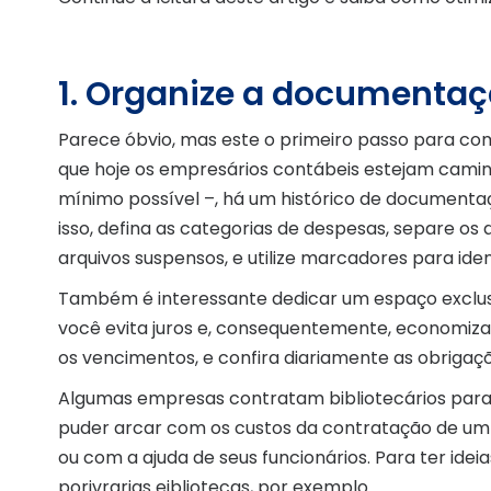
1. Organize a documenta
Parece óbvio, mas este o primeiro passo para co
que hoje os empresários contábeis estejam cami
mínimo possível –, há um histórico de documenta
isso, defina as categorias de despesas, separe o
arquivos suspensos, e utilize marcadores para ident
Também é interessante dedicar um espaço exclusiv
você evita juros e, consequentemente, economi
os vencimentos, e confira diariamente as obrigaç
Algumas empresas contratam bibliotecários para 
puder arcar com os custos da contratação de um p
ou com a ajuda de seus funcionários. Para ter idei
porivrarias eibliotecas, por exemplo.