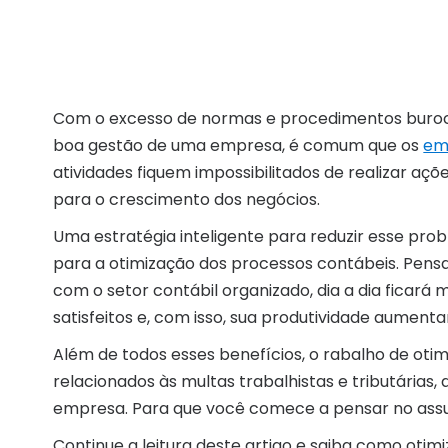
Com o excesso de normas e procedimentos burocr
boa gestão de uma empresa, é comum que os
em
atividades fiquem impossibilitados de realizar açõ
para o crescimento dos negócios.
Uma estratégia inteligente para reduzir esse pro
para a otimização dos processos contábeis. Pen
com o setor contábil organizado, dia a dia ficará ma
satisfeitos e, com isso, sua produtividade aument
Além de todos esses benefícios, o rabalho de oti
relacionados às multas trabalhistas e tributárias,
empresa. Para que você comece a pensar no assun
Continue a leitura deste artigo e saiba como otim