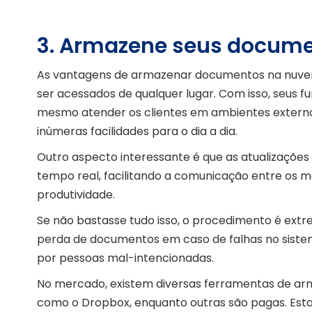
3. Armazene seus docum
As vantagens de armazenar documentos na nuvem 
ser acessados de qualquer lugar. Com isso, seus 
mesmo atender os clientes em ambientes externos 
inúmeras facilidades para o dia a dia.
Outro aspecto interessante é que as atualizações
tempo real, facilitando a comunicação entre os m
produtividade.
Se não bastasse tudo isso, o procedimento é extr
perda de documentos em caso de falhas no siste
por pessoas mal-intencionadas.
No mercado, existem diversas ferramentas de ar
como o Dropbox, enquanto outras são pagas. Esta