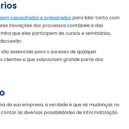
rios
tejam capacitados e preparados
para lidar tanto com
tes inovações dos processos contábeis e das
permita que eles participem de cursos e seminários,
discussão.
são essenciais para o sucesso de qualquer
s clientes e que solucionam grande parte dos
do
tina da sua empresa, a verdade é que as mudanças no
contar as diversas possibilidades de informatização