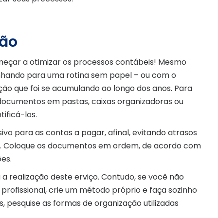
ção
meçar a otimizar os processos contábeis! Mesmo
nhando para uma rotina sem papel – ou com o
ção que foi se acumulando ao longo dos anos. Para
s documentos em pastas, caixas organizadoras ou
ificá-los.
o para as contas a pagar, afinal, evitando atrasos
za. Coloque os documentos em ordem, de acordo com
ões.
a realização deste erviço. Contudo, se você não
rofissional, crie um método próprio e faça sozinho
as, pesquise as formas de organização utilizadas