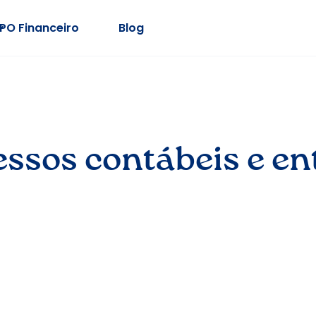
PO Financeiro
Blog
ssos contábeis e en