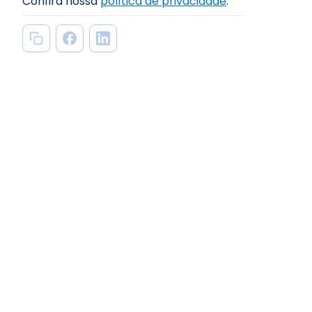
Confira nossa
política de privacidade
.