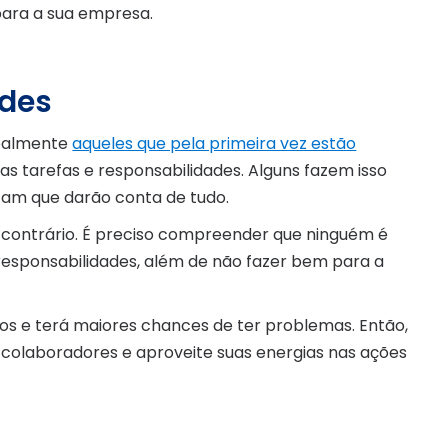
para a sua empresa.
ades
ipalmente
aqueles que pela primeira vez estão
as tarefas e responsabilidades. Alguns fazem isso
tam que darão conta de tudo.
 contrário. É preciso compreender que ninguém é
responsabilidades, além de não fazer bem para a
os e terá maiores chances de ter problemas. Então,
us colaboradores e aproveite suas energias nas ações