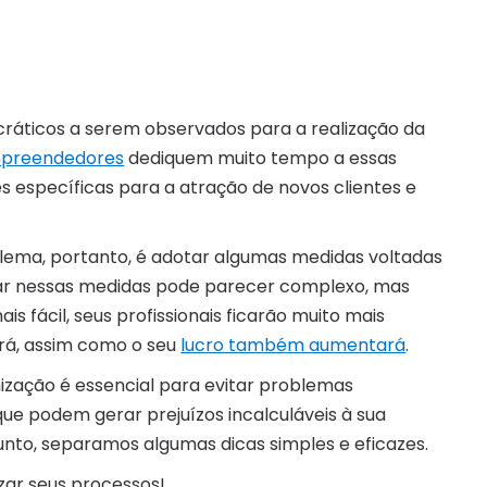
áticos a serem observados para a realização da
preendedores
dediquem muito tempo a essas
es específicas para a atração de novos clientes e
blema, portanto, é adotar algumas medidas voltadas
sar nessas medidas pode parecer complexo, mas
is fácil, seus profissionais ficarão muito mais
ará, assim como o seu
lucro também aumentará
.
mização é essencial para evitar problemas
 que podem gerar prejuízos incalculáveis à sua
to, separamos algumas dicas simples e eficazes.
izar seus processos!