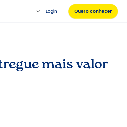
Login
Quero conhecer
tregue mais valor