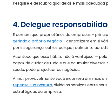
Pesquise e descubra qual delas é mais adequada 
4. Delegue responsabilid
É comum que proprietários de empresas – princ
gerindo o próprio negócio
– centralizem em si vári
por insegurança, outros porque realmente acredi
Acontece que esse hábito não é vantajoso — pelo
capaz de cuidar de tudo e que acumular diversas 
saúde, pode prejudicar os negócios.
Afinal, provavelmente você incorrerá em mais err
repense sua postura
, divida os serviços entre se
estratégicas da empresa.