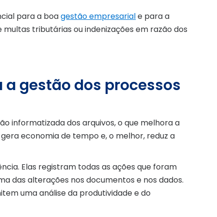
ncial para a boa
gestão empresarial
e para a
 multas tributárias ou indenizações em razão dos
ra a gestão dos processos
ão informatizada dos arquivos, o que melhora a
s, gera economia de tempo e, o melhor, reduz a
ncia. Elas registram todas as ações que foram
 uma das alterações nos documentos e nos dados.
mitem uma análise da produtividade e do