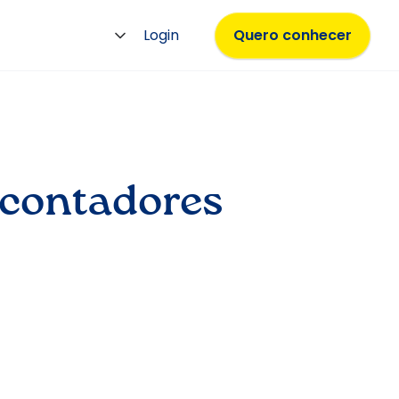
Login
Quero conhecer
 contadores