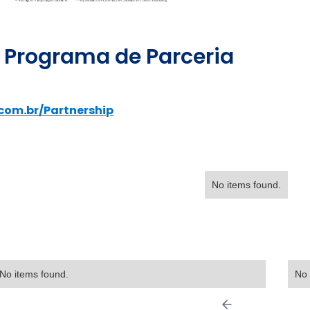
 Programa de Parceria
.com.br/Partnership
No items found.
No items found.
No 