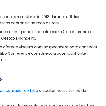
lançado em outubro de 2018 durante o
Nibo
resas contábeis de todo o Brasil.
idade de um ganho financeiro extra (recebimento de
 Gestão Financeira.
 oferece viagens com hospedagem para conhecer
no Nibo Conference com direito a acompanhante
ama.
?
 de contador do Nibo
e aceitar nosso termo de
osso termo de parceria para começar a receber todos