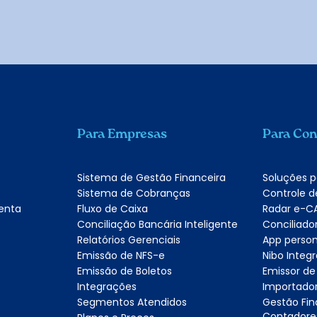
Para Empresas
Para Con
Sistema de Gestão Financeira
Soluções 
Sistema de Cobranças
Controle d
enta
Fluxo de Caixa
Radar e-C
Conciliação Bancária Inteligente
Conciliado
Relatórios Gerenciais
App person
Emissão de NFS-e
Nibo Inte
Emissão de Boletos
Emissor de
Integrações
Importador
Segmentos Atendidos
Gestão Fin
Contadore