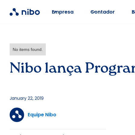
Empresa
Contador
B
No items found.
Nibo lança Progra
January 22, 2019
Equipe Nibo