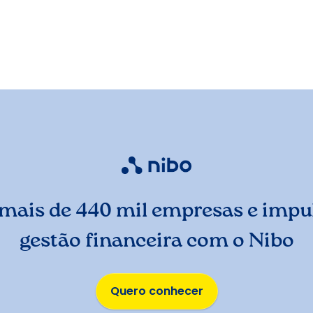
mais de 440 mil empresas e impul
gestão financeira com o Nibo
Quero conhecer