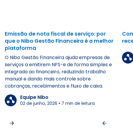
Emissão de nota fiscal de serviço: por
Com
que o Nibo Gestão Financeira é a melhor
rec
plataforma
O Nibo Gestão Financeira ajuda empresas de
serviços a emitirem NFS-e de forma simples e
integrada ao financeiro, reduzindo trabalho
manual e dando mais controle sobre
cobranças, recebimentos e fluxo de caixa.
Equipe Nibo
02 de junho, 2026
•
7
min de leitura