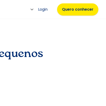
Login
Quero conhecer
pequenos