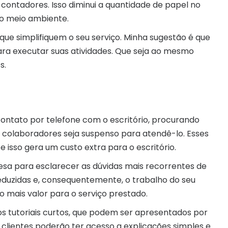
contadores. Isso diminui a quantidade de papel no
r o meio ambiente.
ue simplifiquem o seu serviço. Minha sugestão é que
ra executar suas atividades. Que seja ao mesmo
s.
contato por telefone com o escritório, procurando
 colaboradores seja suspenso para atendê-lo. Esses
isso gera um custo extra para o escritório.
presa para esclarecer as dúvidas mais recorrentes de
reduzidas e, consequentemente, o trabalho do seu
o mais valor para o serviço prestado.
eos tutoriais curtos, que podem ser apresentados por
 clientes poderão ter acesso a explicações simples e