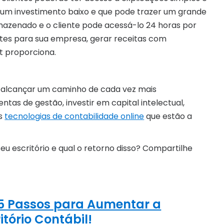
é um investimento baixo e que pode trazer um grande
armazenado e o cliente pode acessá-lo 24 horas por
entes para sua empresa, gerar receitas com
t proporciona.
alcançar um caminho de cada vez mais
ntas de gestão, investir em capital intelectual,
as
tecnologias de contabilidade online
que estão a
 escritório e qual o retorno disso? Compartilhe
 5 Passos para Aumentar a
itório Contábil!