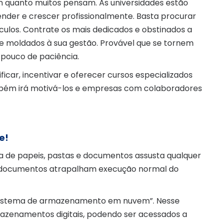
m quanto muitos pensam. As universidades estão
nder e crescer profissionalmente. Basta procurar
culos. Contrate os mais dedicados e obstinados a
e moldados à sua gestão. Provável que se tornem
 pouco de paciência.
ficar, incentivar e oferecer cursos especializados
mbém irá motivá-los e empresas com colaboradores
e!
 de papeis, pastas e documentos assusta qualquer
 de documentos atrapalham execução normal do
o “sistema de armazenamento em nuvem”. Nesse
zenamentos digitais, podendo ser acessados a