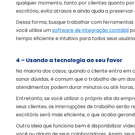
qualquer momento, tanto por clientes quanto por 
escritório, evita atrasos e ainda ajuda a preserva
Dessa forma, busque trabalhar com ferramentas q
você utilize um
software de integração contábil
pa
tempo eficiente e intuitivo para todos seus usuário
4 – Usando a tecnologia ao seu favor
Na maioria dos casos, quando o cliente entra em 
sanar dúvidas, é comum que o trabalho de um dos
atendimentos podem durar minutos ou até horas, e 
Entretanto, se você utilizar o próprio site da em
seus clientes, as interrupções de trabalho serão 
escritório será mais eficiente, o que acaba gerand
Outra ideia que funciona bem é disponibilizar víd
você ou algum de seus colaboradores. Assim, seus