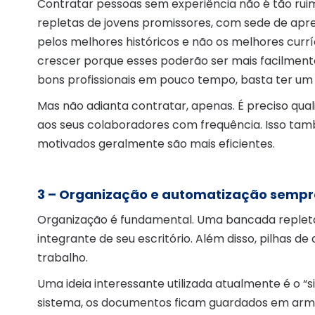
Contratar pessoas sem experiência não é tão rui
repletas de jovens promissores, com sede de apre
pelos melhores históricos e não os melhores currí
crescer porque esses poderão ser mais facilment
bons profissionais em pouco tempo, basta ter um
Mas não adianta contratar, apenas. É preciso quali
aos seus colaboradores com frequência. Isso ta
motivados geralmente são mais eficientes.
3 – Organização e automatização sempr
Organização é fundamental. Uma bancada repleta
integrante de seu escritório. Além disso, pilhas
trabalho.
Uma ideia interessante utilizada atualmente é 
sistema, os documentos ficam guardados em arma