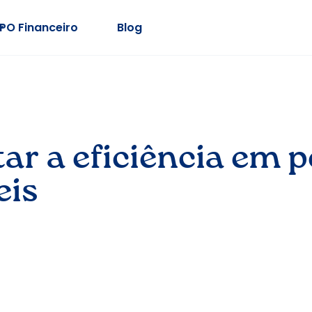
PO Financeiro
Blog
ar a eficiência em 
eis