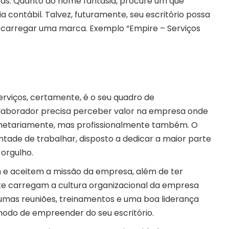
s. Quanto ao nome fantasia, procure um que
 contábil. Talvez, futuramente, seu escritório possa
á carregar uma marca. Exemplo “Empire – Serviços
rviços, certamente, é o seu quadro de
olaborador precisa perceber valor na empresa onde
onetariamente, mas profissionalmente também. O
ade de trabalhar, disposto a dedicar a maior parte
orgulho.
e aceitem a missão da empresa, além de ter
te carregam a cultura organizacional da empresa
umas reuniões, treinamentos e uma boa liderança
odo de empreender do seu escritório.