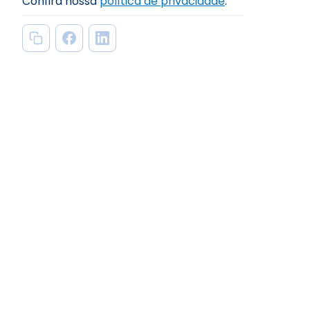
Confira nossa
política de privacidade
.