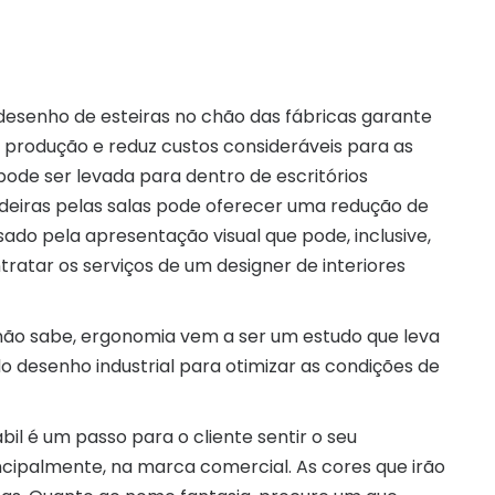
esenho de esteiras no chão das fábricas garante
produção e reduz custos consideráveis para as
 pode ser levada para dentro de escritórios
adeiras pelas salas pode oferecer uma redução de
ado pela apresentação visual que pode, inclusive,
ntratar os serviços de um designer de interiores
ão sabe, ergonomia vem a ser um estudo que leva
o desenho industrial para otimizar as condições de
bil é um passo para o cliente sentir o seu
rincipalmente, na marca comercial. As cores que irão