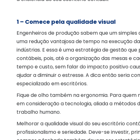
1 – Comece pela qualidade visual
Engenheiros de produção sabem que um simples d
uma redução vantajosa de tempo na execução da 
indústrias. E essa é uma estratégia de gestão que
contábeis, pois, até a organização das mesas e c
tempo e custo, sem falar do impacto positivo caus
ajudar a diminuir o estresse. A dica então seria co
especializado em escritórios.
Fique de olho também na ergonomia. Para quem n
em consideração a tecnologia, aliada a métodos d
trabalho humano.
Melhorar a qualidade visual do seu escritório contá
profissionalismo e seriedade. Deve-se investir, p