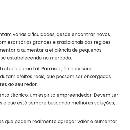
ntam várias dificuldades, desde encontrar novos
m escritórios grandes e tradicionais das regiões
mentar a aumentar a eficiência de pequenos
ão se estabelecendo no mercado.
ratado como tal. Para isso, é necessário
duzam efeitos reais, que possam ser enxergadas
tes ao seu redor.
nto técnico, um espirito empreendedor. Devem ter
s e que está sempre buscando melhores soluções,
ples que podem realmente agregar valor e aumentar