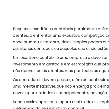
Pequenos escritórios contábeis geralmente enfre
clientes, a enfrentar uma exaustiva competição co
onde atuam. Entretanto, ideias simples podem au
escritórios contábeis ou daqueles que ainda est
Um escritório contábil é uma empresa e deve ser t
investimento em gestão e em estratégias que pro
não apenas pelos clientes, mas por todos os agen
Os contadores devem possuir, além de conhecime
uma mente insaciável, que não enxerga problema
novas oportunidades e, principalmente, inovação.
Sendo assim, apresento agora quatro ideias sim
a eficiência do seu escritório contábil.