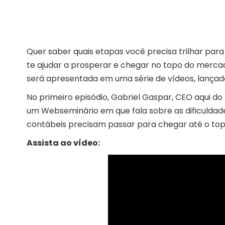
Quer saber quais etapas você precisa trilhar par
te ajudar a prosperar e chegar no topo do merca
será apresentada em uma série de vídeos, lança
No primeiro episódio, Gabriel Gaspar, CEO aqui d
um Webseminário em que fala sobre as dificuldad
contábeis precisam passar para chegar até o to
Assista ao vídeo: