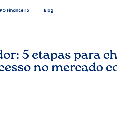
PO Financeiro
Blog
or: 5 etapas para ch
cesso no mercado co