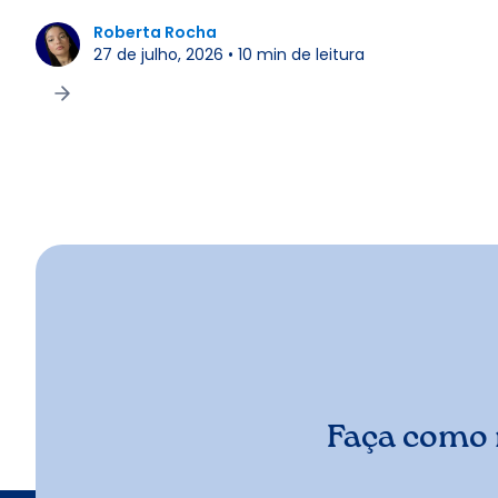
Roberta Rocha
27 de julho, 2026
•
10
min de leitura
Faça como 