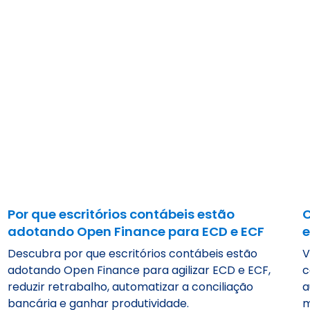
Por que escritórios contábeis estão
C
adotando Open Finance para ECD e ECF
e
Descubra por que escritórios contábeis estão
V
adotando Open Finance para agilizar ECD e ECF,
c
reduzir retrabalho, automatizar a conciliação
a
bancária e ganhar produtividade.
m