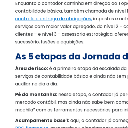
Enquanto o contador caminha em direção ao Topo d
contabilidade básica, também chamada de nível 1,
controle e entrega de obrigações,
impostos e out
serviços com maior valor agregado, do nível 2 –
clientes – e nível 3 – assessoria estratégica, of
sucessório, fusões e aquisições.
As 5 etapas da Jornada 
Área de risco:
é a primeira etapa da escalada d
serviços de contabilidade básica e ainda não te
auxiliar no dia a dia.
Pé da montanha:
nessa etapa, o contador já pe
mercado contábil, mas ainda não sabe bem como 
mochila” com as ferramentas necessárias para inic
Acampamento base 1:
aqui, o contador já começ