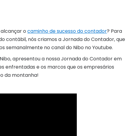
a alcançar o
caminho de sucesso do contador
? Para
do contábil, nós criamos a Jornada do Contador, que
dos semanalmente no canal do Nibo no Youtube.
o Nibo, apresentou a nossa Jornada do Contador em
es enfrentadas e os marcos que os empresários
po da montanha!