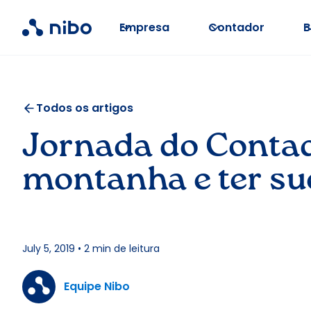
Empresa
Contador
B
Todos os artigos
Jornada do Contad
montanha e ter su
July 5, 2019
•
2
min de leitura
Equipe Nibo