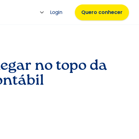
Login
Quero conhecer
egar no topo da
ntábil