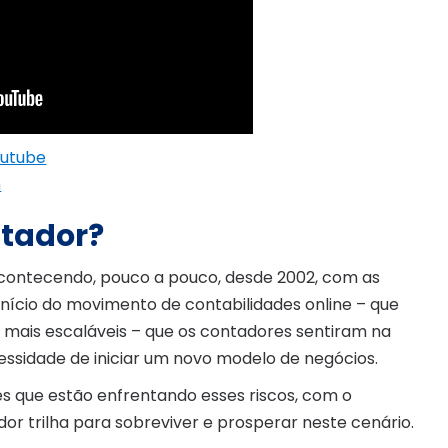
outube
m
ntador?
contecendo, pouco a pouco, desde 2002, com as
o início do movimento de contabilidades online – que
e mais escaláveis – que os contadores sentiram na
essidade de iniciar um novo modelo de negócios.
s que estão enfrentando esses riscos, com o
or trilha para sobreviver e prosperar neste cenário.