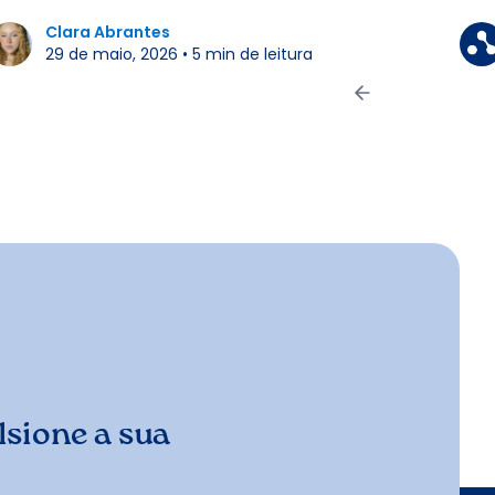
Clara Abrantes
29 de maio, 2026
•
5
min de leitura
sione a sua