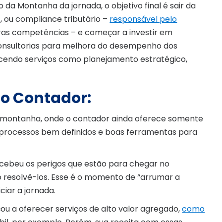
a Montanha da jornada, o objetivo final é sair da
 ou compliance tributário –
responsável pelo
ras competências – e começar a investir em
 consultorias para melhora do desempenho dos
erecendo serviços como planejamento estratégico,
do Contador:
a montanha, onde o contador ainda oferece somente
m processos bem definidos e boas ferramentas para
rcebeu os perigos que estão para chegar no
resolvê-los. Esse é o momento de “arrumar a
iar a jornada.
ou a oferecer serviços de alto valor agregado,
como