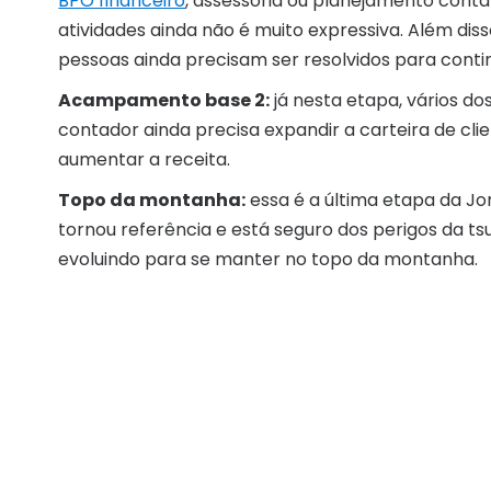
BPO financeiro
, assessoria ou planejamento contá
atividades ainda não é muito expressiva. Além di
pessoas ainda precisam ser resolvidos para conti
Acampamento base 2:
já nesta etapa, vários do
contador ainda precisa expandir a carteira de cli
aumentar a receita.
Topo da montanha:
essa é a última etapa da Jo
tornou referência e está seguro dos perigos da t
evoluindo para se manter no topo da montanha.