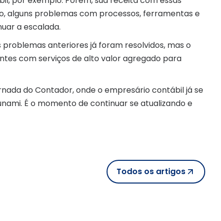
bil, por exemplo. Porém, sua receita com essas
sso, alguns problemas com processos, ferramentas e
nuar a escalada.
s problemas anteriores já foram resolvidos, mas o
entes com serviços de alto valor agregado para
rnada do Contador, onde o empresário contábil já se
sunami. É o momento de continuar se atualizando e
Todos os artigos