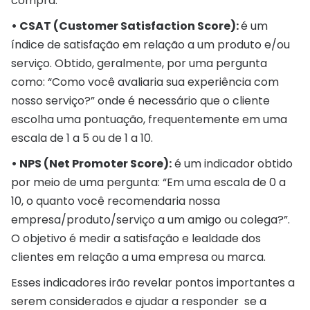
compra.
• CSAT (Customer Satisfaction Score):
é um
índice de satisfação em relação a um produto e/ou
serviço. Obtido, geralmente, por uma pergunta
como: “Como você avaliaria sua experiência com
nosso serviço?” onde é necessário que o cliente
escolha uma pontuação, frequentemente em uma
escala de 1 a 5 ou de 1 a 10.
• NPS (Net Promoter Score):
é um indicador obtido
por meio de uma pergunta: “Em uma escala de 0 a
10, o quanto você recomendaria nossa
empresa/produto/serviço a um amigo ou colega?”.
O objetivo é medir a satisfação e lealdade dos
clientes em relação a uma empresa ou marca.
Esses indicadores irão revelar pontos importantes a
serem considerados e ajudar a responder se a