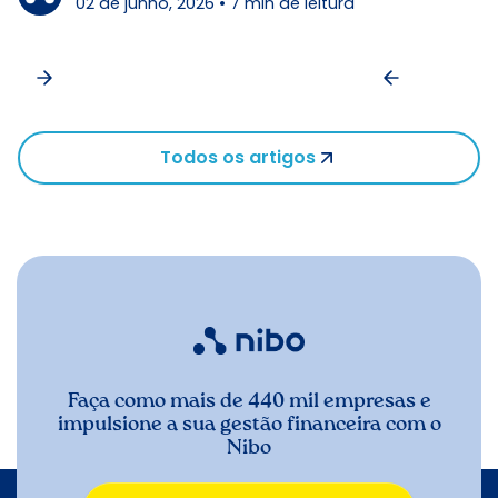
02 de junho, 2026
•
7
min de leitura
Todos os artigos
Faça como mais de 440 mil empresas e
impulsione a sua gestão financeira com o
Nibo