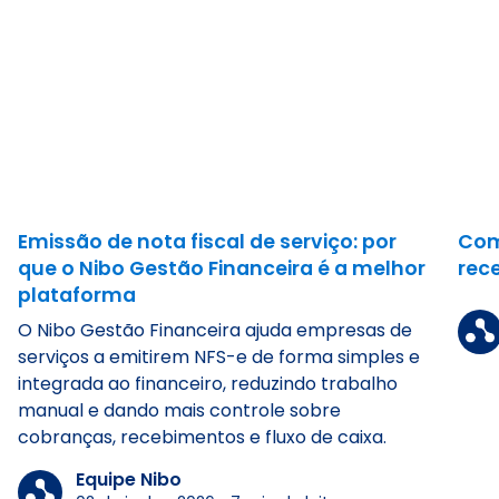
Emissão de nota fiscal de serviço: por
Com
que o Nibo Gestão Financeira é a melhor
rec
plataforma
O Nibo Gestão Financeira ajuda empresas de
serviços a emitirem NFS-e de forma simples e
integrada ao financeiro, reduzindo trabalho
manual e dando mais controle sobre
cobranças, recebimentos e fluxo de caixa.
Equipe Nibo