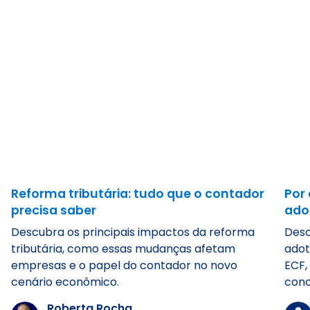
Reforma tributária: tudo que o contador
Por 
precisa saber
ado
Descubra os principais impactos da reforma
Desc
tributária, como essas mudanças afetam
adot
empresas e o papel do contador no novo
ECF,
cenário econômico.
conc
Roberta Rocha