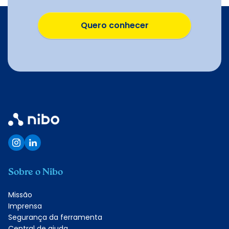
Quero conhecer
Quero conhecer
Sobre o Nibo
Missão
Imprensa
Segurança da ferramenta
Central de ajuda